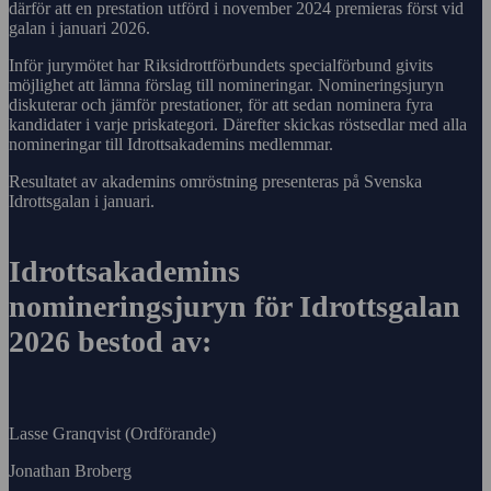
därför att en prestation utförd i november 2024 premieras först vid
galan i januari 2026.
Inför jurymötet har Riksidrottförbundets specialförbund givits
möjlighet att lämna förslag till nomineringar. Nomineringsjuryn
diskuterar och jämför prestationer, för att sedan nominera fyra
kandidater i varje priskategori. Därefter skickas röstsedlar med alla
nomineringar till Idrottsakademins medlemmar.
Resultatet av akademins omröstning presenteras på Svenska
Idrottsgalan i januari.
Idrottsakademins
nomineringsjuryn för Idrottsgalan
2026 bestod av:
Lasse Granqvist (Ordförande)
Jonathan Broberg