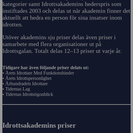
kategorier samt Idrottsakademins hederspris som
instiftades 2003 och delas ut när akademin finner det
aktuellt att hedra en person för sina insatser inom
idrotten.
Utöver akademins sju priser delas även priser i
samarbete med flera organisationer ut på
Idrottsgalan. Totalt delas 12–13 priser ut varje år.
Tidigare har även följande priser delats ut:
• Årets Idrottare Med Funktionshinder
• Årets Idrottspersonlighet
• Århundradets Idrottare
• Tidernas Lag
• Tidernas Idrottsögonblick
Idrottsakademins priser