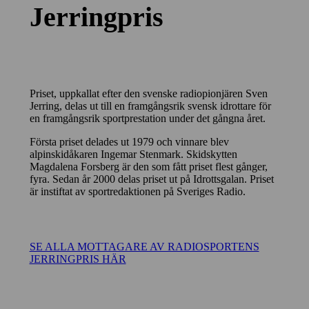
Jerringpris
Priset, uppkallat efter den svenske radiopionjären Sven
Jerring, delas ut till en framgångsrik svensk idrottare för
en framgångsrik sportprestation under det gångna året.
Första priset delades ut 1979 och vinnare blev
alpinskidåkaren Ingemar Stenmark. Skidskytten
Magdalena Forsberg är den som fått priset flest gånger,
fyra. Sedan år 2000 delas priset ut på Idrottsgalan. Priset
är instiftat av sportredaktionen på Sveriges Radio.
SE ALLA MOTTAGARE AV RADIOSPORTENS
JERRINGPRIS HÄR