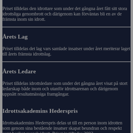
Priset tilldelas den idrottare som under det gångna året fått sitt stora
idrottsliga genombrott och därigenom kan förväntas bli en av de
främsta inom sin idrott.
Årets Lag
Priset tilldelas det lag vars samlade insatser under året meriterar laget
till årets främsta idrottslag.
Årets Ledare
Priset tilldelas idrottsledare som under det gångna året visat på stort
ledarskap både inom och utanför idrottsarenan och därigenom
uppnått resultatmässiga framgångar.
Idrottsakademins Hederspris
Idrottsakademins Hederspris delas ut till en person inom idrotten
som genom sina bestående insatser skapat beundran och respekt