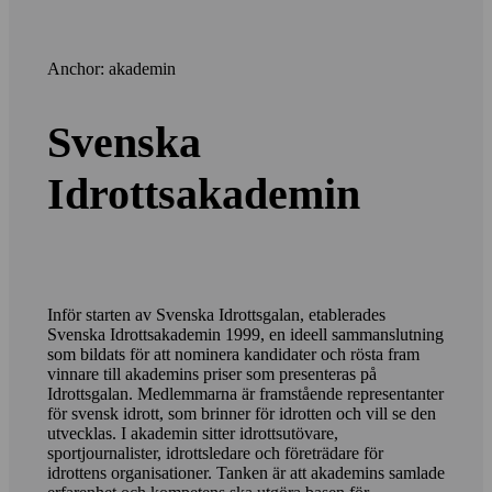
Anchor: akademin
Svenska
Idrottsakademin
Inför starten av Svenska Idrottsgalan, etablerades
Svenska Idrottsakademin 1999, en ideell sammanslutning
som bildats för att nominera kandidater och rösta fram
vinnare till akademins priser som presenteras på
Idrottsgalan. Medlemmarna är framstående representanter
för svensk idrott, som brinner för idrotten och vill se den
utvecklas. I akademin sitter idrottsutövare,
sportjournalister, idrottsledare och företrädare för
idrottens organisationer. Tanken är att akademins samlade