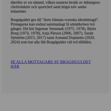
därefter av en nämnd, vilken numera består av tidningens
chefredaktör och sportchef samt högst tolv andra
ledamöter.
Bragdguldet ges till ”årets främsta svenska idrottsbragd”.
Pristagarna kan endast sammanlagt få utmärkelsen två
gånger. Hit hör Ingemar Stenmark (1975, 1978), Björn
Borg (1974, 1978), Anja Pärson (2006, 2007), Sarah
Sjöström (2015, 2017) samt Armand Duplantis (2020,
2024) som har alla fått Bragdguldet vid två tillfällen.
SE ALLA MOTTAGARE AV BRAGDGULDET
HÄR