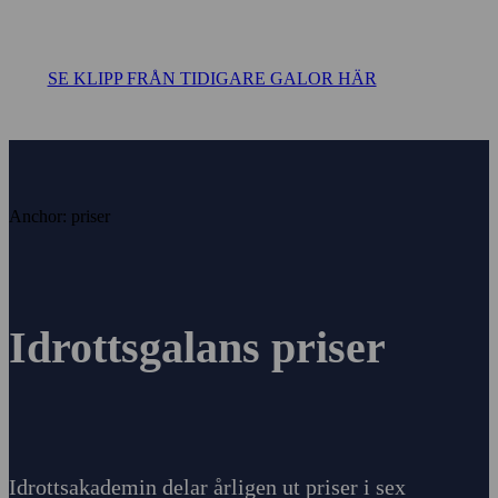
SE KLIPP FRÅN TIDIGARE GALOR HÄR
Anchor: priser
Idrottsgalans priser
Idrottsakademin delar årligen ut priser i sex