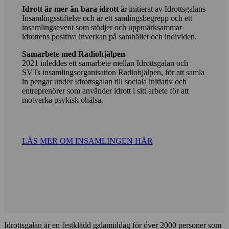
Idrott är mer än bara idrott
är initierat av Idrottsgalans
Insamlingsstiftelse och är ett samlingsbegrepp och ett
insamlingsevent som stödjer och uppmärksammar
idrottens positiva inverkan på samhället och individen.
Samarbete med Radiohjälpen
2021 inleddes ett samarbete mellan Idrottsgalan och
SVTs insamlingsorganisation Radiohjälpen, för att samla
in pengar under Idrottsgalan till sociala initiativ och
entreprenörer som använder idrott i sitt arbete för att
motverka psykisk ohälsa.
LÄS MER OM INSAMLINGEN HÄR
Idrottsgalan är en festklädd galamiddag för över 2000 personer som