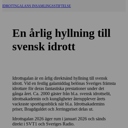
IDROTTSGALANS INSAMLINGSSTIFTELSE
En årlig hyllning till
svensk idrott
Idrottsgalan är en årlig direktsänd hyllning till svensk
idrott. Vid en festlig galamiddag belönas Sveriges främsta
idrottare för deras fantastiska prestationer under det
gånga året. Ca. 2000 gäster från bl.a. svensk idrottselit,
idrottsakademin och kungligheter återupplever årets
vackraste sportögonblick när bl.a. Idrottsakademins
priser, Bragdguldet och Jerringpriset delas ut.
Idrottsgalan 2026 äger rum i januari 2026 och sänds
direkt i SVT1 och Sveriges Radio.