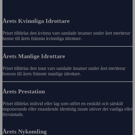
Årets Kvinnliga Idrottare
Priset tilldelas den kvinna vars samlade insatser under året meriterar
henne till årets främsta kvinnliga idrottare.
Årets Manlige Idrottare
Priset tilldelas den man vars samlade insatser under året meriterar
honom till årets främste manlige idrottare.
Årets Prestation
Priset tilldelas individ eller lag som utfört en enskild och särskilt
imponerande eller enastående idrottslig insats utöver det vanliga eller
förväntade.
Årets Nykomling