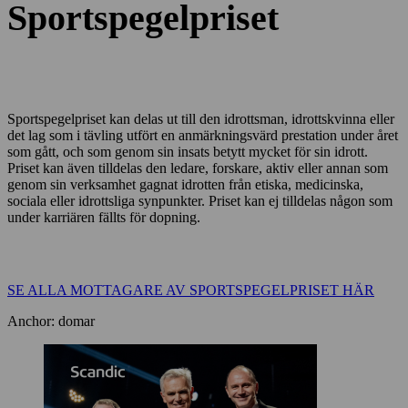
Sportspegelpriset
Sportspegelpriset kan delas ut till den idrottsman, idrottskvinna eller
det lag som i tävling utfört en anmärkningsvärd prestation under året
som gått, och som genom sin insats betytt mycket för sin idrott.
Priset kan även tilldelas den ledare, forskare, aktiv eller annan som
genom sin verksamhet gagnat idrotten från etiska, medicinska,
sociala eller idrottsliga synpunkter. Priset kan ej tilldelas någon som
under karriären fällts för dopning.
SE ALLA MOTTAGARE AV SPORTSPEGELPRISET HÄR
Anchor: domar