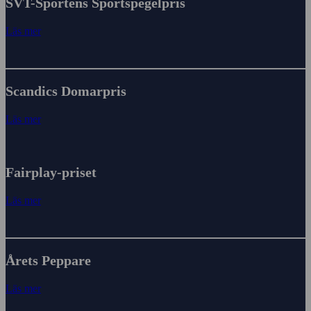
SVT-Sportens Sportspegelpris
Läs mer
Scandics Domarpris
Läs mer
Fairplay-priset
Läs mer
Årets Peppare
Läs mer