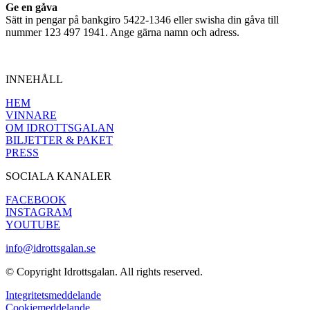
Ge en gåva
Sätt in pengar på bankgiro 5422-1346 eller swisha din gåva till
nummer 123 497 1941. Ange gärna namn och adress.
INNEHÅLL
HEM
VINNARE
OM IDROTTSGALAN
BILJETTER & PAKET
PRESS
SOCIALA KANALER
FACEBOOK
INSTAGRAM
YOUTUBE
info@idrottsgalan.se
© Copyright Idrottsgalan. All rights reserved.
Integritetsmeddelande
Cookiemeddelande