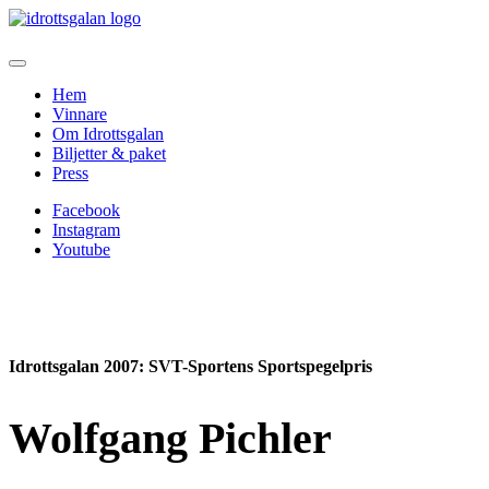
Hem
Vinnare
Om Idrottsgalan
Biljetter & paket
Press
Facebook
Instagram
Youtube
Idrottsgalan 2007
: SVT-Sportens Sportspegelpris
Wolfgang Pichler