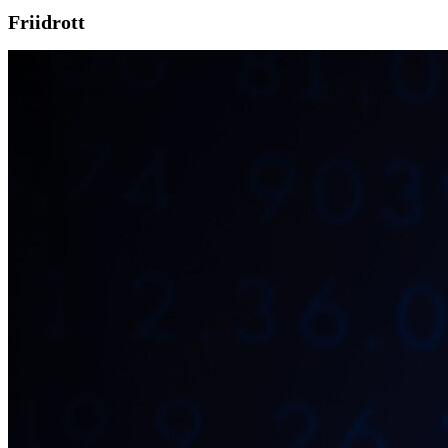
Friidrott