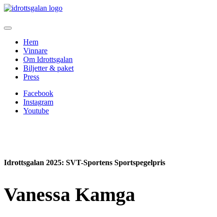
Hem
Vinnare
Om Idrottsgalan
Biljetter & paket
Press
Facebook
Instagram
Youtube
Idrottsgalan 2025
: SVT-Sportens Sportspegelpris
Vanessa Kamga