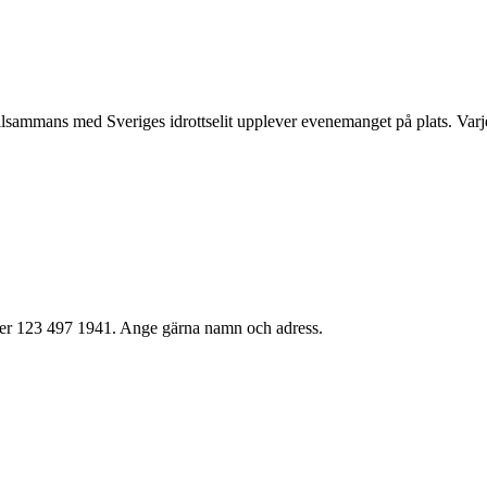
sammans med Sveriges idrottselit upplever evenemanget på plats. Varje år
mmer 123 497 1941. Ange gärna namn och adress.