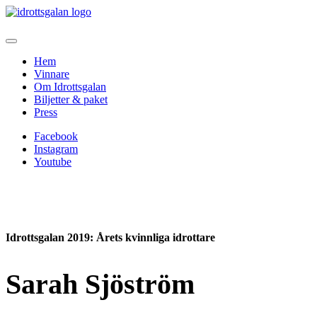
Hem
Vinnare
Om Idrottsgalan
Biljetter & paket
Press
Facebook
Instagram
Youtube
Idrottsgalan 2019
: Årets kvinnliga idrottare
Sarah Sjöström