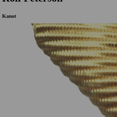
Kanot