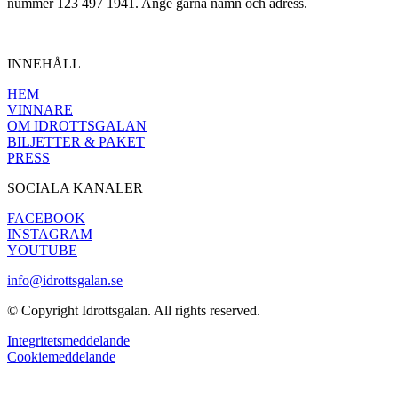
nummer 123 497 1941. Ange gärna namn och adress.
INNEHÅLL
HEM
VINNARE
OM IDROTTSGALAN
BILJETTER & PAKET
PRESS
SOCIALA KANALER
FACEBOOK
INSTAGRAM
YOUTUBE
info@idrottsgalan.se
© Copyright Idrottsgalan. All rights reserved.
Integritetsmeddelande
Cookiemeddelande