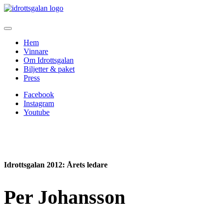
Hem
Vinnare
Om Idrottsgalan
Biljetter & paket
Press
Facebook
Instagram
Youtube
Idrottsgalan 2012
: Årets ledare
Per Johansson