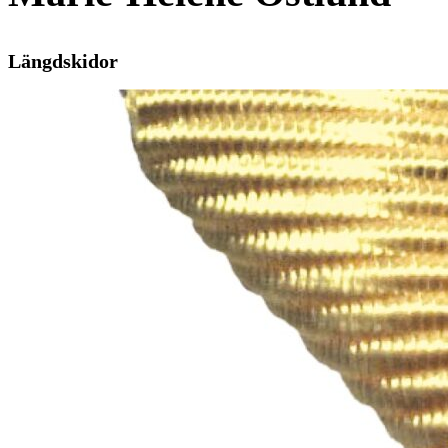
Längdskidor