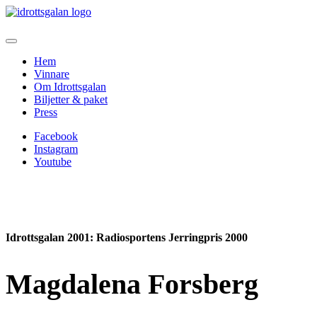
Hem
Vinnare
Om Idrottsgalan
Biljetter & paket
Press
Facebook
Instagram
Youtube
Idrottsgalan 2001
: Radiosportens Jerringpris 2000
Magdalena Forsberg