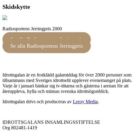
Skidskytte
Radiosportens Jerringpris 2000
Se alla Radiosportens Jerringpris
Se alla Radiosportens Jerringpris
Idrottsgalan är en festklädd galamiddag för över 2000 personer som
tillsammans med Sveriges idrottselit upplever evenemanget på plats.
Varje år i januari bänkar sig tv-tittarna och gästerna i arenan för att
återuppleva, hylla och minnas svenska idrottsögonblick.
Idrottsgalan drivs och produceras av
Leroy Media
.
IDROTTSGALANS INSAMLINGSSTIFTELSE
Org 802481-1419