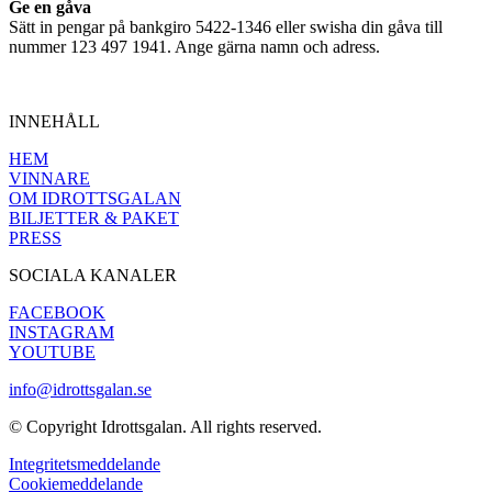
Ge en gåva
Sätt in pengar på bankgiro 5422-1346 eller swisha din gåva till
nummer 123 497 1941. Ange gärna namn och adress.
INNEHÅLL
HEM
VINNARE
OM IDROTTSGALAN
BILJETTER & PAKET
PRESS
SOCIALA KANALER
FACEBOOK
INSTAGRAM
YOUTUBE
info@idrottsgalan.se
© Copyright Idrottsgalan. All rights reserved.
Integritetsmeddelande
Cookiemeddelande