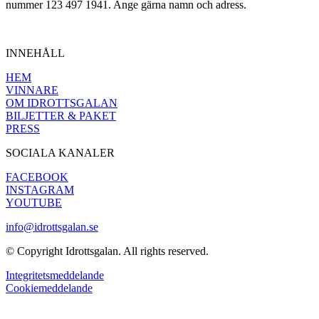
nummer 123 497 1941. Ange gärna namn och adress.
INNEHÅLL
HEM
VINNARE
OM IDROTTSGALAN
BILJETTER & PAKET
PRESS
SOCIALA KANALER
FACEBOOK
INSTAGRAM
YOUTUBE
info@idrottsgalan.se
© Copyright Idrottsgalan. All rights reserved.
Integritetsmeddelande
Cookiemeddelande