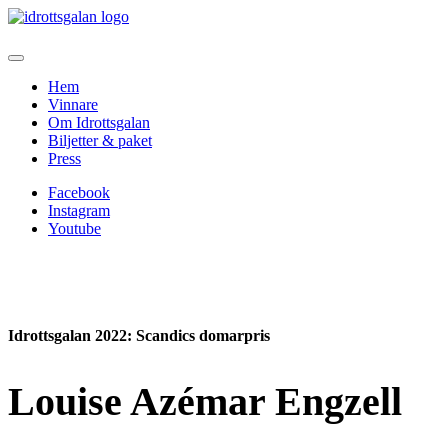
Hem
Vinnare
Om Idrottsgalan
Biljetter & paket
Press
Facebook
Instagram
Youtube
Idrottsgalan 2022
: Scandics domarpris
Louise Azémar Engzell