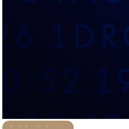
Se alla Scandics domarpris