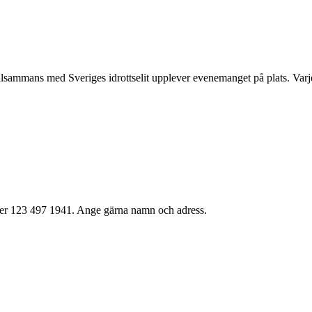
sammans med Sveriges idrottselit upplever evenemanget på plats. Varje år
mmer 123 497 1941. Ange gärna namn och adress.