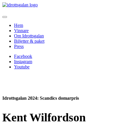
Hem
Vinnare
Om Idrottsgalan
Biljetter & paket
Press
Facebook
Instagram
Youtube
Idrottsgalan 2024
: Scandics domarpris
Kent Wilfordson