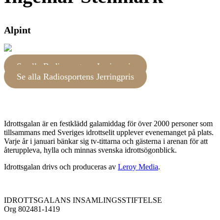
Alpint
Se alla Radiosportens Jerringpris
Se alla Radiosportens Jerringpris
Idrottsgalan är en festklädd galamiddag för över 2000 personer som
tillsammans med Sveriges idrottselit upplever evenemanget på plats.
Varje år i januari bänkar sig tv-tittarna och gästerna i arenan för att
återuppleva, hylla och minnas svenska idrottsögonblick.
Idrottsgalan drivs och produceras av
Leroy Media
.
IDROTTSGALANS INSAMLINGSSTIFTELSE
Org 802481-1419