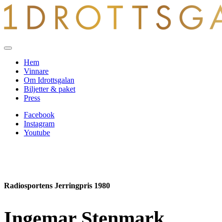
Hem
Vinnare
Om Idrottsgalan
Biljetter & paket
Press
Facebook
Instagram
Youtube
Radiosportens Jerringpris 1980
Ingemar Stenmark