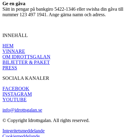
Ge en gåva
Sätt in pengar på bankgiro 5422-1346 eller swisha din gåva till
nummer 123 497 1941. Ange gärna namn och adress.
INNEHÅLL
HEM
VINNARE
OM IDROTTSGALAN
BILJETTER & PAKET
PRESS
SOCIALA KANALER
FACEBOOK
INSTAGRAM
YOUTUBE
info@idrottsgalan.se
© Copyright Idrottsgalan. All rights reserved.
Integritetsmeddelande
Cookiemeddelande