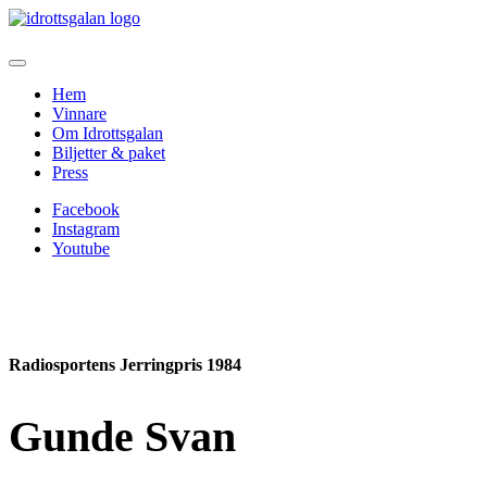
Hem
Vinnare
Om Idrottsgalan
Biljetter & paket
Press
Facebook
Instagram
Youtube
Radiosportens Jerringpris 1984
Gunde Svan