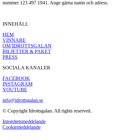
nummer 123 497 1941. Ange gärna namn och adress.
INNEHÅLL
HEM
VINNARE
OM IDROTTSGALAN
BILJETTER & PAKET
PRESS
SOCIALA KANALER
FACEBOOK
INSTAGRAM
YOUTUBE
info@idrottsgalan.se
© Copyright Idrottsgalan. All rights reserved.
Integritetsmeddelande
Cookiemeddelande