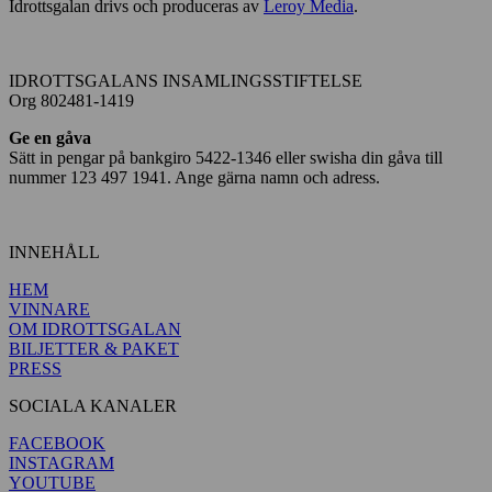
Idrottsgalan drivs och produceras av
Leroy Media
.
IDROTTSGALANS INSAMLINGSSTIFTELSE
Org 802481-1419
Ge en gåva
Sätt in pengar på bankgiro 5422-1346 eller swisha din gåva till
nummer 123 497 1941. Ange gärna namn och adress.
INNEHÅLL
HEM
VINNARE
OM IDROTTSGALAN
BILJETTER & PAKET
PRESS
SOCIALA KANALER
FACEBOOK
INSTAGRAM
YOUTUBE