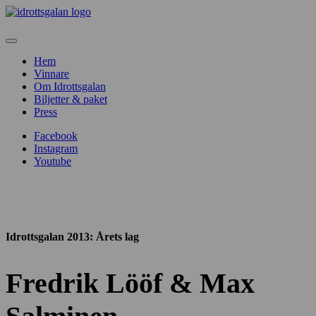
Hem
Vinnare
Om Idrottsgalan
Biljetter & paket
Press
Facebook
Instagram
Youtube
Idrottsgalan 2013
: Årets lag
Fredrik Lööf & Max