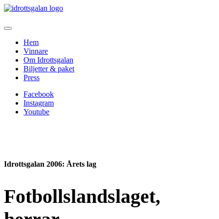
Hem
Vinnare
Om Idrottsgalan
Biljetter & paket
Press
Facebook
Instagram
Youtube
Idrottsgalan 2006
: Årets lag
Fotbollslandslaget,