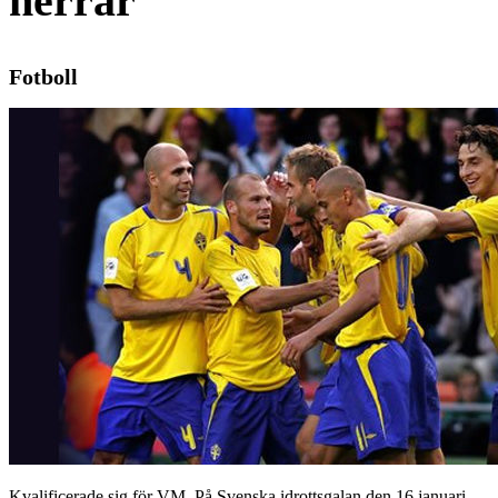
herrar
Fotboll
Kvalificerade sig för VM. På Svenska idrottsgalan den 16 januari