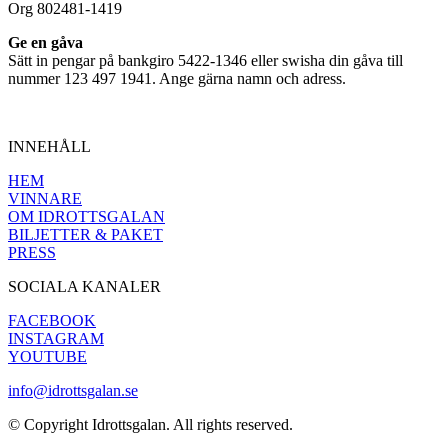
Org 802481-1419
Ge en gåva
Sätt in pengar på bankgiro 5422-1346 eller swisha din gåva till
nummer 123 497 1941. Ange gärna namn och adress.
INNEHÅLL
HEM
VINNARE
OM IDROTTSGALAN
BILJETTER & PAKET
PRESS
SOCIALA KANALER
FACEBOOK
INSTAGRAM
YOUTUBE
info@idrottsgalan.se
© Copyright Idrottsgalan. All rights reserved.