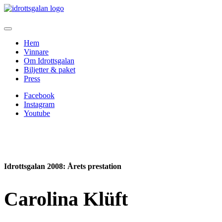
Hem
Vinnare
Om Idrottsgalan
Biljetter & paket
Press
Facebook
Instagram
Youtube
Idrottsgalan 2008
: Årets prestation
Carolina Klüft