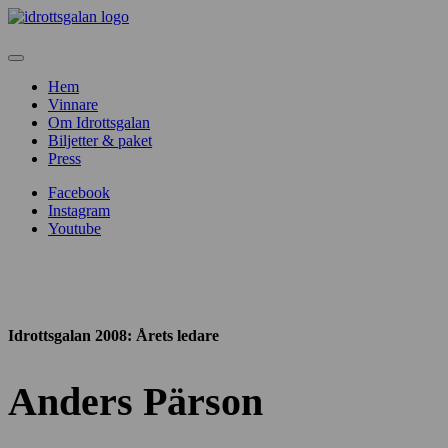
Hem
Vinnare
Om Idrottsgalan
Biljetter & paket
Press
Facebook
Instagram
Youtube
Idrottsgalan 2008
: Årets ledare
Anders Pärson