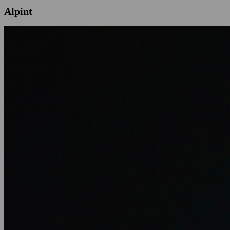
Alpint