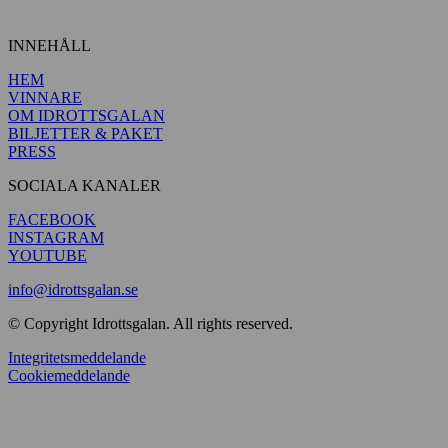
INNEHÅLL
HEM
VINNARE
OM IDROTTSGALAN
BILJETTER & PAKET
PRESS
SOCIALA KANALER
FACEBOOK
INSTAGRAM
YOUTUBE
info@idrottsgalan.se
© Copyright Idrottsgalan. All rights reserved.
Integritetsmeddelande
Cookiemeddelande