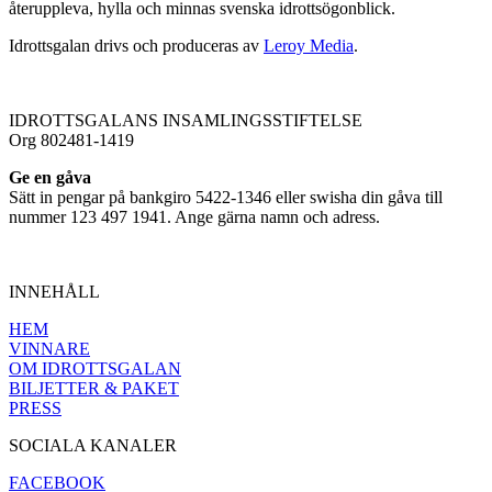
återuppleva, hylla och minnas svenska idrottsögonblick.
Idrottsgalan drivs och produceras av
Leroy Media
.
IDROTTSGALANS INSAMLINGSSTIFTELSE
Org 802481-1419
Ge en gåva
Sätt in pengar på bankgiro 5422-1346 eller swisha din gåva till
nummer 123 497 1941. Ange gärna namn och adress.
INNEHÅLL
HEM
VINNARE
OM IDROTTSGALAN
BILJETTER & PAKET
PRESS
SOCIALA KANALER
FACEBOOK