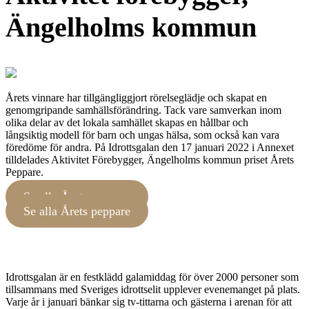
Ängelholms kommun
Årets vinnare har tillgängliggjort rörelseglädje och skapat en
genomgripande samhällsförändring. Tack vare samverkan inom
olika delar av det lokala samhället skapas en hållbar och
långsiktig modell för barn och ungas hälsa, som också kan vara
föredöme för andra. På Idrottsgalan den 17 januari 2022 i Annexet
tilldelades Aktivitet Förebygger, Ängelholms kommun priset Årets
Peppare.
Se alla Årets peppare
Se alla Årets peppare
Idrottsgalan är en festklädd galamiddag för över 2000 personer som
tillsammans med Sveriges idrottselit upplever evenemanget på plats.
Varje år i januari bänkar sig tv-tittarna och gästerna i arenan för att