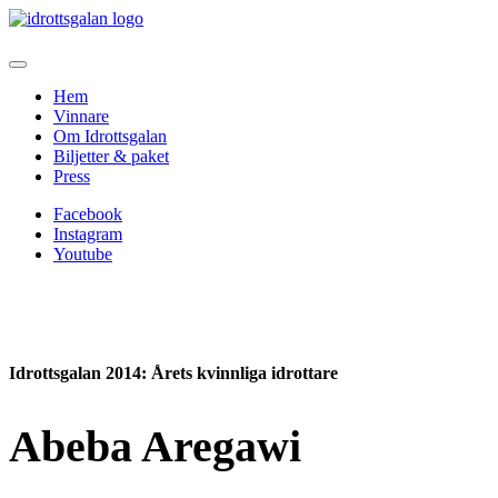
Hem
Vinnare
Om Idrottsgalan
Biljetter & paket
Press
Facebook
Instagram
Youtube
Idrottsgalan 2014
: Årets kvinnliga idrottare
Abeba Aregawi