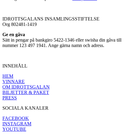
IDROTTSGALANS INSAMLINGSSTIFTELSE
Org 802481-1419
Ge en gåva
Sätt in pengar på bankgiro 5422-1346 eller swisha din gåva till
nummer 123 497 1941. Ange gärna namn och adress.
INNEHÅLL
HEM
VINNARE
OM IDROTTSGALAN
BILJETTER & PAKET
PRESS
SOCIALA KANALER
FACEBOOK
INSTAGRAM
YOUTUBE