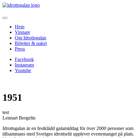
Hem
Vinnare
Om Idrottsgalan
Biljetter & paket
Press
Facebook
Instagram
Youtube
1951
test
Lennart Bergelin
Idrottsgalan är en festklädd galamiddag för över 2000 personer som
tillsammans med Sveriges idrottselit upplever evenemanget på plats.