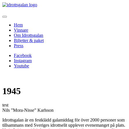
Hem
Vinnare
Om Idrottsgalan
Biljetter & paket
Press
Facebook
Instagram
Youtube
1945
test
Nils ”Mora-Nisse” Karlsson
Idrottsgalan är en festklädd galamiddag för över 2000 personer som
tillsammans med Sveriges idrottselit upplever evenemanget på plats.