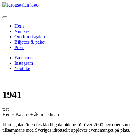
Hem
Vinnare
Om Idrottsgalan
Biljetter & paket
Press
Facebook
Instagram
Youtube
1941
test
Henry KälarneHåkan Lidman
Idrottsgalan är en festklädd galamiddag för över 2000 personer som
tillsammans med Sveriges idrottselit upplever evenemanget på plats.