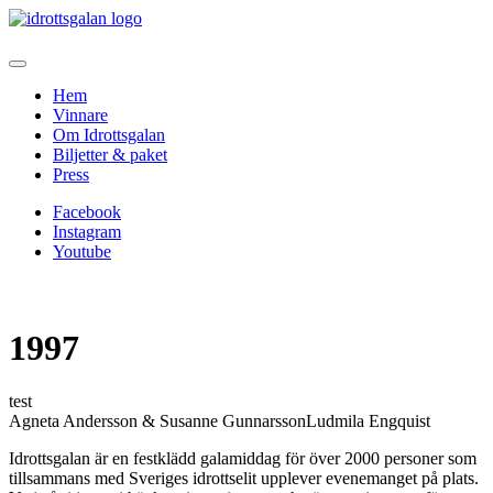
Hem
Vinnare
Om Idrottsgalan
Biljetter & paket
Press
Facebook
Instagram
Youtube
1997
test
Agneta Andersson & Susanne GunnarssonLudmila Engquist
Idrottsgalan är en festklädd galamiddag för över 2000 personer som
tillsammans med Sveriges idrottselit upplever evenemanget på plats.