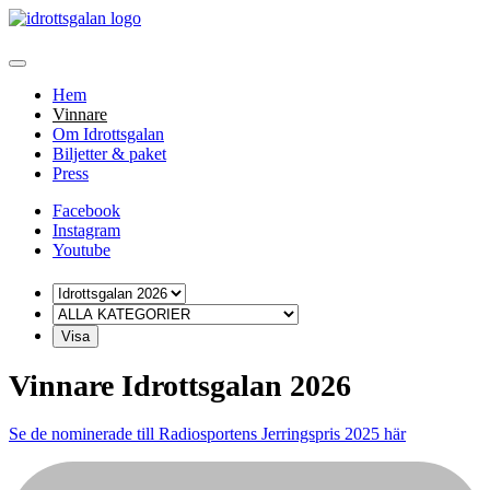
Hem
Vinnare
Om Idrottsgalan
Biljetter & paket
Press
Facebook
Instagram
Youtube
År
Alla
kategorier
Vinnare Idrottsgalan 2026
Se de nominerade till Radiosportens Jerringspris 2025 här