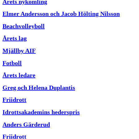
Årets nykomling
Elmer Andersson och Jacob Hölting Nilsson
Beachvolleyboll
Årets lag
Mjällby AIF
Fotboll
Årets ledare
Greg och Helena Duplantis
Friidrott
Idrottsakademins hederspris
Anders Gärderud
Friidrott