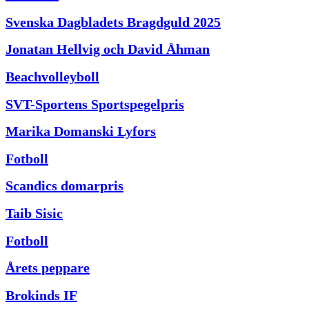
Svenska Dagbladets Bragdguld 2025
Jonatan Hellvig och David Åhman
Beachvolleyboll
SVT-Sportens Sportspegelpris
Marika Domanski Lyfors
Fotboll
Scandics domarpris
Taib Sisic
Fotboll
Årets peppare
Brokinds IF