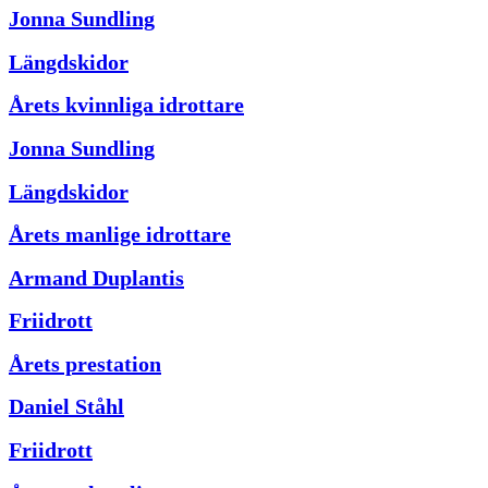
Jonna Sundling
Längdskidor
Årets kvinnliga idrottare
Jonna Sundling
Längdskidor
Årets manlige idrottare
Armand Duplantis
Friidrott
Årets prestation
Daniel Ståhl
Friidrott